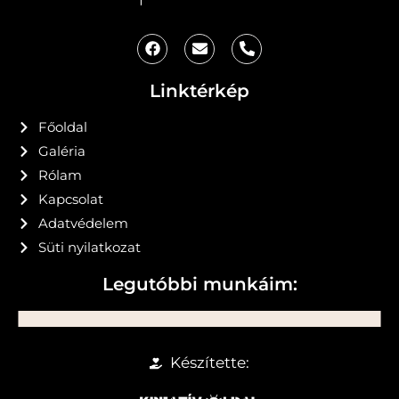
Linktérkép
Főoldal
Galéria
Rólam
Kapcsolat
Adatvédelem
Süti nyilatkozat
Legutóbbi munkáim:
Készítette: